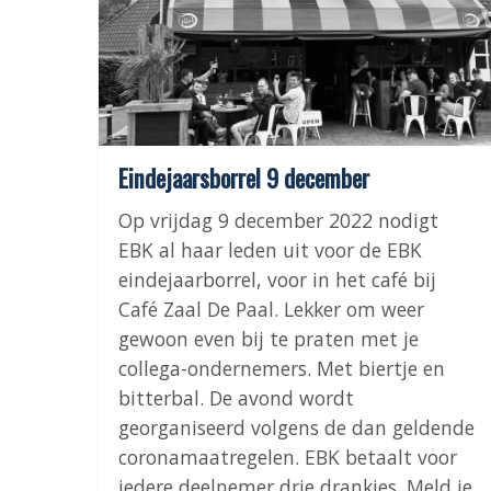
Eindejaarsborrel 9 december
Op vrijdag 9 december 2022 nodigt
EBK al haar leden uit voor de EBK
eindejaarborrel, voor in het café bij
Café Zaal De Paal. Lekker om weer
gewoon even bij te praten met je
collega-ondernemers. Met biertje en
bitterbal. De avond wordt
georganiseerd volgens de dan geldende
coronamaatregelen. EBK betaalt voor
iedere deelnemer drie drankjes. Meld je