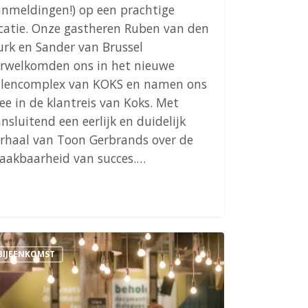
nmeldingen!) op een prachtige
catie. Onze gastheren Ruben van den
rk en Sander van Brussel
erwelkomden ons in het nieuwe
alencomplex van KOKS en namen ons
e in de klantreis van Koks. Met
nsluitend een eerlijk en duidelijk
rhaal van Toon Gerbrands over de
aakbaarheid van succes.…
lders
BIJEENKOMST