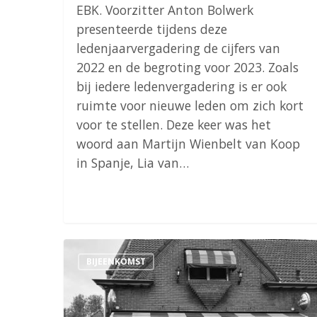
EBK. Voorzitter Anton Bolwerk
presenteerde tijdens deze
ledenjaarvergadering de cijfers van
2022 en de begroting voor 2023. Zoals
bij iedere ledenvergadering is er ook
ruimte voor nieuwe leden om zich kort
voor te stellen. Deze keer was het
woord aan Martijn Wienbelt van Koop
in Spanje, Lia van…
Eindejaarsborrel
BIJEENKOMST
9
december