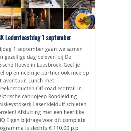
K Ledenfeestdag 1 september
rijdag 1 september gaan we samen
n gezellige dag beleven bij De
ische Hoeve in Loosbroek. Geef je
el op en neem je partner ook mee op
t avontuur. Lunch met
reekproducten Off-road ecotrail in
ektrische cabriojeep Rondleiding
iskeystokerij Laser kleiduif schieten
rrelen! Afsluiting met een heerlijke
Q Eigen bijdrage voor dit complete
ogramma is slechts € 110,00 p.p.