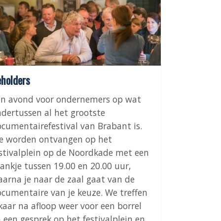
holders
en avond voor ondernemers op wat
dertussen al het grootste
cumentairefestival van Brabant is.
e worden ontvangen op het
stivalplein op de Noordkade met een
ankje tussen 19.00 en 20.00 uur,
arna je naar de zaal gaat van de
cumentaire van je keuze. We treffen
kaar na afloop weer voor een borrel
 een gesprek op het festivalplein en