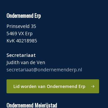
Ondernemend Erp
Prinseveld 35
5469 VX Erp
KvK 40218985
Secretariaat
Judith van de Ven
secretariaat@ondernemenderp.nl
Lid worden van Ondernemend Erp
Ondernemend Meierijstad