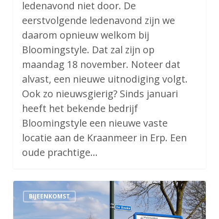
ledenavond niet door. De
eerstvolgende ledenavond zijn we
daarom opnieuw welkom bij
Bloomingstyle. Dat zal zijn op
maandag 18 november. Noteer dat
alvast, een nieuwe uitnodiging volgt.
Ook zo nieuwsgierig? Sinds januari
heeft het bekende bedrijf
Bloomingstyle een nieuwe vaste
locatie aan de Kraanmeer in Erp. Een
oude prachtige…
Bijeenkomst
BIJEENKOMST
bedrijventerreinen