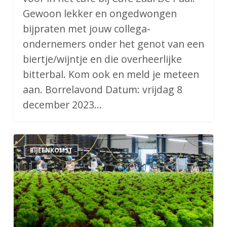
Gewoon lekker en ongedwongen
bijpraten met jouw collega-
ondernemers onder het genot van een
biertje/wijntje en die overheerlijke
bitterbal. Kom ook en meld je meteen
aan. Borrelavond Datum: vrijdag 8
december 2023…
Ledenavond
BIJEENKOMST