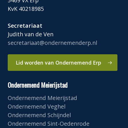
5469 VX Erp
KvK 40218985
Secretariaat
Judith van de Ven
secretariaat@ondernemenderp.nl
Lid worden van Ondernemend Erp
Ondernemend Meierijstad
Ondernemend Meierijstad
Ondernemend Veghel
Ondernemend Schijndel
Ondernemend Sint-Oedenrode