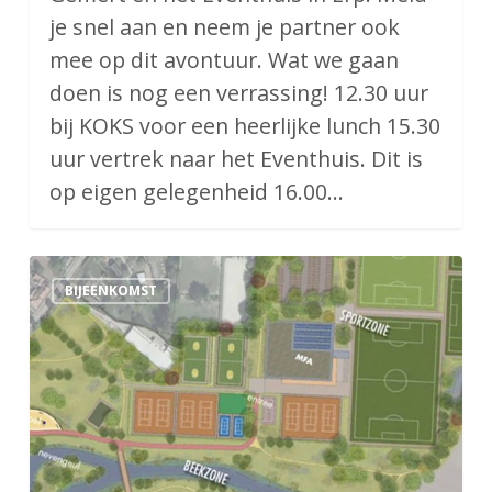
je snel aan en neem je partner ook
mee op dit avontuur. Wat we gaan
doen is nog een verrassing! 12.30 uur
bij KOKS voor een heerlijke lunch 15.30
uur vertrek naar het Eventhuis. Dit is
op eigen gelegenheid 16.00…
Bijeenkomst
BIJEENKOMST
Omnipark
Erp