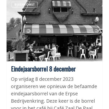
Eindejaarsborrel
BIJEENKOMST
8
december
Eindejaarsborrel 8 december
Op vrijdag 8 december 2023
organiseren we opnieuw de befaamde
eindejaarsborrel van de Erpse
Bedrijvenkring. Deze keer is de borrel
voor in het café bij Café Zaal De Paal.