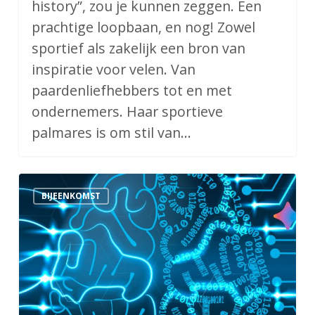
history”, zou je kunnen zeggen. Een
prachtige loopbaan, en nog! Zowel
sportief als zakelijk een bron van
inspiratie voor velen. Van
paardenliefhebbers tot en met
ondernemers. Haar sportieve
palmares is om stil van…
Ledenavond
BIJEENKOMST
26
februari