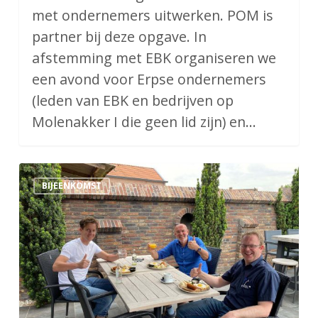
met ondernemers uitwerken. POM is
partner bij deze opgave. In
afstemming met EBK organiseren we
een avond voor Erpse ondernemers
(leden van EBK en bedrijven op
Molenakker I die geen lid zijn) en…
Blind
BIJEENKOMST
Lunch