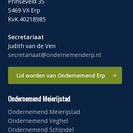
Prinseveld 35
5469 VX Erp
KvK 40218985
Secretariaat
Judith van de Ven
secretariaat@ondernemenderp.nl
Lid worden van Ondernemend Erp
Ondernemend Meierijstad
Ondernemend Meierijstad
Ondernemend Veghel
Ondernemend Schijndel