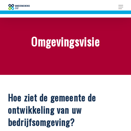
Skip
Men
to
main
content
Omgevingsvisie
Hoe ziet de gemeente de
ontwikkeling van uw
bedrijfsomgeving?