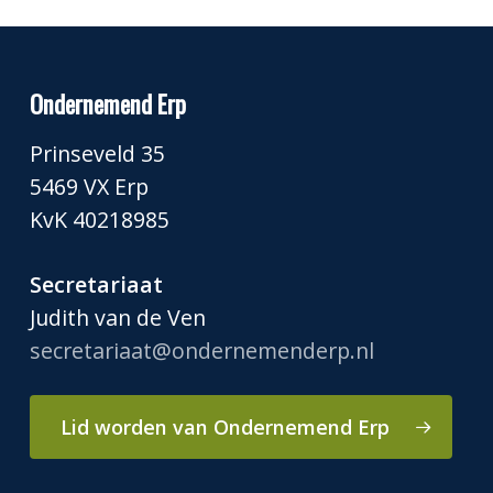
Ondernemend Erp
Prinseveld 35
5469 VX Erp
KvK 40218985
Secretariaat
Judith van de Ven
secretariaat@ondernemenderp.nl
Lid worden van Ondernemend Erp