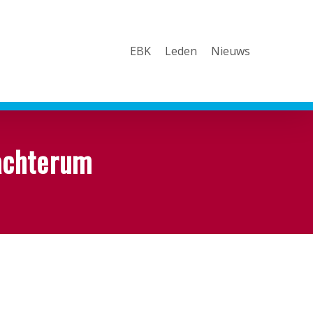
EBK
Leden
Nieuws
achterum