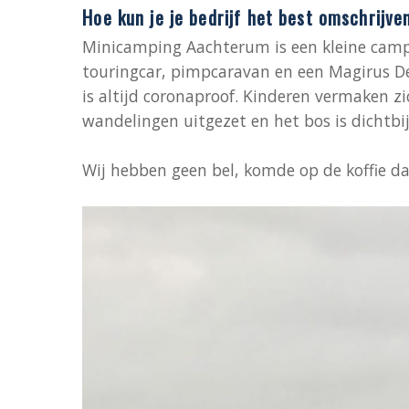
Hoe kun je je bedrijf het best omschrijve
Minicamping Aachterum is een kleine camp
touringcar, pimpcaravan en een Magirus De
is altijd coronaproof. Kinderen vermaken zi
wandelingen uitgezet en het bos is dichtbij
Wij hebben geen bel, komde op de koffie 