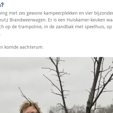
n?
ing met zes gewone kampeerplekken en vier bijzonder
utz Brandweerwagen. Er is een Huiskamer-keuken waar 
ch op de trampoline, in de zandbak met speelhuis, op fi
.
dan komde aachterum.