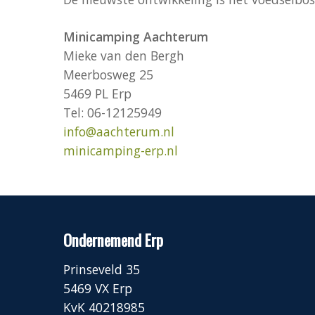
Minicamping Aachterum
Mieke van den Bergh
Meerbosweg 25
5469 PL Erp
Tel: 06-12125949
info@aachterum.nl
minicamping-erp.nl
Ondernemend Erp
Prinseveld 35
5469 VX Erp
KvK 40218985