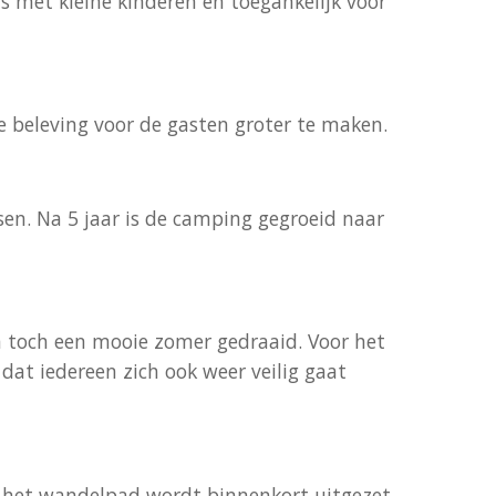
s met kleine kinderen en toegankelijk voor
 beleving voor de gasten groter te maken.
. Na 5 jaar is de camping gegroeid naar
n toch een mooie zomer gedraaid. Voor het
at iedereen zich ook weer veilig gaat
n het wandelpad wordt binnenkort uitgezet.