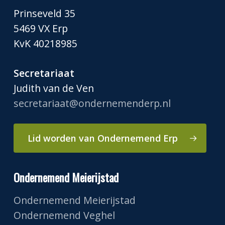
Prinseveld 35
5469 VX Erp
KvK 40218985
Secretariaat
Judith van de Ven
secretariaat@ondernemenderp.nl
Lid worden van Ondernemend Erp
Ondernemend Meierijstad
Ondernemend Meierijstad
Ondernemend Veghel