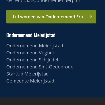
secretariaat@ondernemenderp.nl
Lid worden van Ondernemend Erp
Ondernemend Meierijstad
Ondernemend Meierijstad
Ondernemend Veghel
Ondernemend Schijndel
Ondernemend Sint-Oedenrode
StartUp Meierijstad
Gemeente Meierijstad