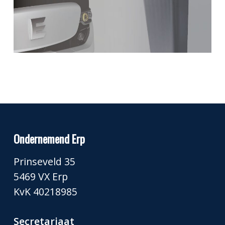
Ondernemend Erp
Prinseveld 35
5469 VX Erp
KvK 40218985
Secretariaat