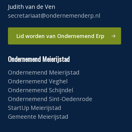
Judith van de Ven
secretariaat@ondernemenderp.nl
Lid worden van Ondernemend Erp
Ondernemend Meierijstad
Ondernemend Meierijstad
Ondernemend Veghel
Ondernemend Schijndel
Ondernemend Sint-Oedenrode
StartUp Meierijstad
Gemeente Meierijstad