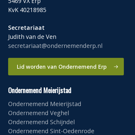
5469 VX Erp
KvK 40218985
Secretariaat
Judith van de Ven
secretariaat@ondernemenderp.nl
Lid worden van Ondernemend Erp
Ondernemend Meierijstad
Ondernemend Meierijstad
Ondernemend Veghel
Ondernemend Schijndel
Ondernemend Sint-Oedenrode