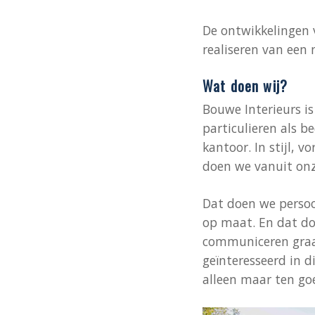
De ontwikkelingen v
realiseren van een
Wat doen wij?
Bouwe Interieurs is
particulieren als b
kantoor. In stijl, 
doen we vanuit onz
Dat doen we persoon
op maat. En dat do
communiceren graag
geïnteresseerd in di
alleen maar ten go