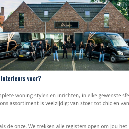
Interieurs voor?
lete woning stylen en inrichten, in elke gewenste sfe
ns assortiment is veelzijdig: van stoer tot chic en van 
ls de onze. We trekken alle registers open om jou het 