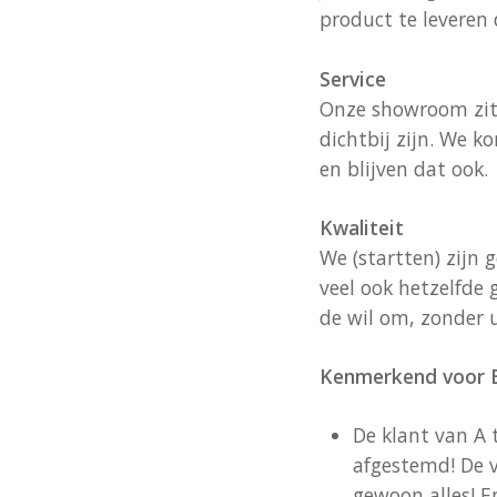
product te leveren d
Service
Onze showroom zit 
dichtbij zijn. We k
en blijven dat ook.
Kwaliteit
We (startten) zijn g
veel ook hetzelfde 
de wil om, zonder u
Kenmerkend voor B
De klant van A 
afgestemd! De v
gewoon alles! E