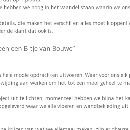
ce hebben we hoog in het vaandel staan waarin we ons
details, die maken het verschil en alles moet kloppen! 
r de klant dat ook is.
een een B-tje van Bouwe”
 hele mooie opdrachten uitvoeren. Waar voor ons elk p
ewijding aan werken om het tot een mooi geheel te m
ject uit te lichten, momenteel hebben we bijna het 
 opgeleverd waar we alle vloeren en wandbekleding u
e krijgen van wat we allemaal maken, zijn er diverse 