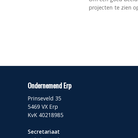
projecten te zien 
Ondernemend Erp
Prinseveld 35
5469 VX Erp
KvK 40218985
Secretariaat