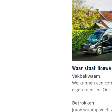
Waar staat Bouwe 
Vakbekwaam
We kunnen een comp
eigen mensen. Ook o
Betrokken
Jouw woning voelt a