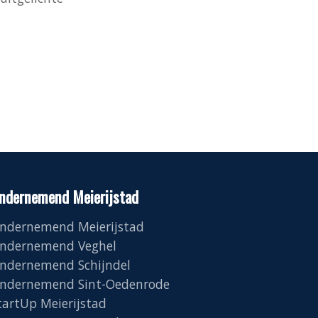
ndernemend Meierijstad
ndernemend Meierijstad
ndernemend Veghel
ndernemend Schijndel
ndernemend Sint-Oedenrode
tartUp Meierijstad