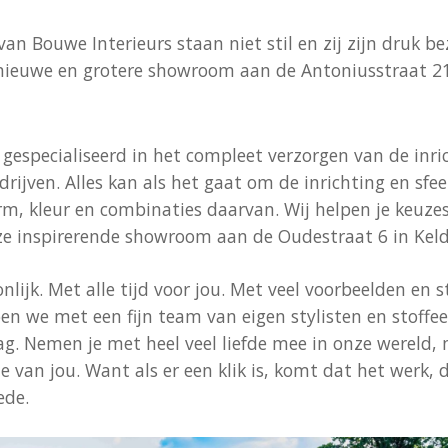
an Bouwe Interieurs staan niet stil en zij zijn druk b
 nieuwe en grotere showroom aan de Antoniusstraat 21
 gespecialiseerd in het compleet verzorgen van de inri
edrijven. Alles kan als het gaat om de inrichting en sfe
vorm, kleur en combinaties daarvan. Wij helpen je keuz
e inspirerende showroom aan de Oudestraat 6 in Kel
lijk. Met alle tijd voor jou. Met veel voorbeelden en 
en we met een fijn team van eigen stylisten en stoffe
. Nemen je met heel veel liefde mee in onze wereld, 
e van jou. Want als er een klik is, komt dat het werk, d
ede.