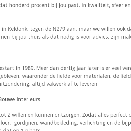
at honderd procent bij jou past, in kwaliteit, sfeer en 
in Keldonk, tegen de N279 aan, maar we willen ook da
omen bij jou thuis als dat nodig is voor advies, zijn ma
estart in 1989. Meer dan dertig jaar later is er veel ve
gebleven, waaronder de liefde voor materialen, de lief
itzondering, altijd vakwerk af te leveren.
ouwe Interieurs
tot Z willen en kunnen ontzorgen. Zodat alles perfect o
loer, gordijnen, wandbekleding, verlichting en de bi
n dat op 1 plaats.